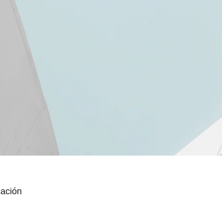
cación